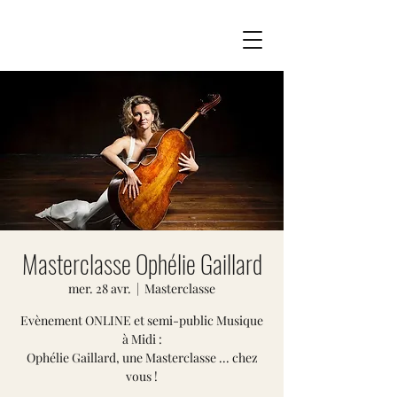
Masterclasse Ophélie Gaillard
mer. 28 avr.
  |  
Masterclasse
Evènement ONLINE et semi-public Musique
à Midi :
Ophélie Gaillard, une Masterclasse ... chez