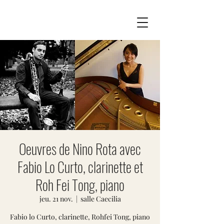
Oeuvres de Nino Rota avec
Fabio Lo Curto, clarinette et
Roh Fei Tong, piano
jeu. 21 nov.
  |  
salle Caecilia
Fabio lo Curto, clarinette, Rohfei Tong, piano